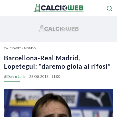
CALCIOWEB
»
MONDO
Barcellona-Real Madrid,
Lopetegui: “daremo gioia ai rifosi”
di
Danilo Loria
28 Ott 2018 | 11:00