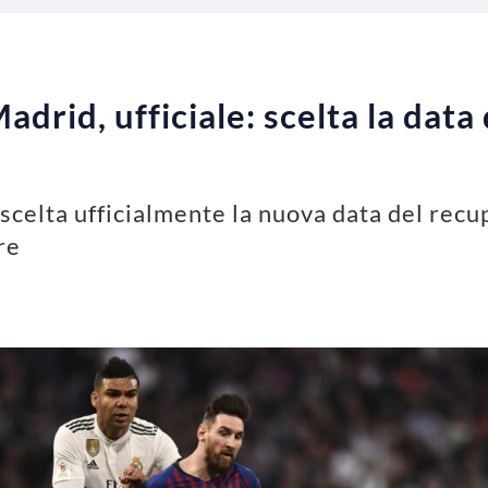
drid, ufficiale: scelta la data 
celta ufficialmente la nuova data del recup
re