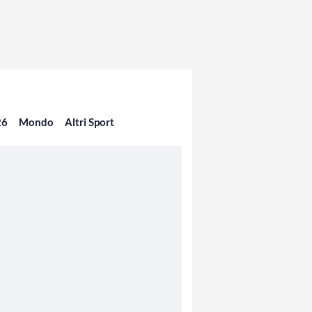
26
Mondo
Altri Sport