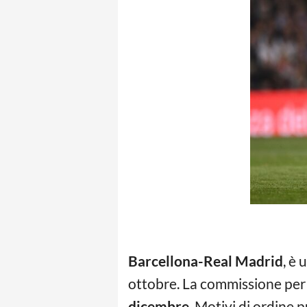
Barcellona-Real Madrid
, è 
ottobre. La commissione per l
dicembre
. Motivi di ordine p