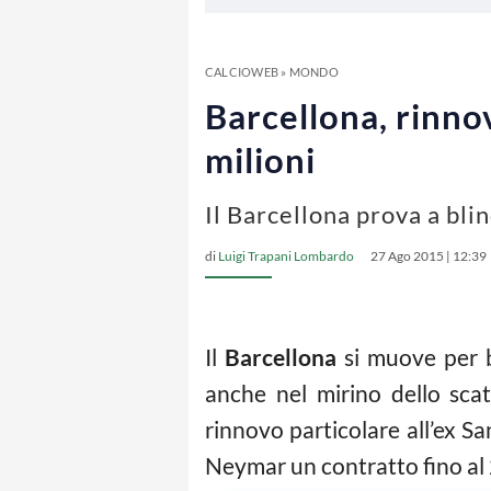
CALCIOWEB
»
MONDO
Barcellona, rinn
milioni
Il Barcellona prova a bl
di
Luigi Trapani Lombardo
27 Ago 2015 | 12:39
Il
Barcellona
si muove per bl
anche nel mirino dello sca
rinnovo particolare all’ex 
Neymar un contratto fino al 