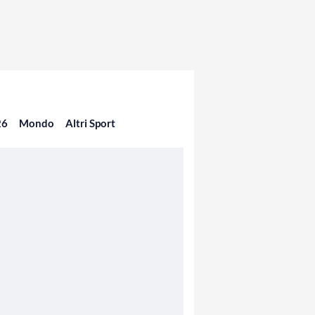
26
Mondo
Altri Sport