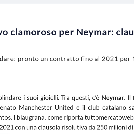
ovo clamoroso per Neymar: clau
indare: pronto un contratto fino al 2021 pe
indare i suoi gioielli. Tra questi, c’è
Neymar
. I
tenato Manchester United e il club catalano s
Santos. I blaugrana, come riporta tuttomercatowe
2021 con una clausola risolutiva da 250 milioni di