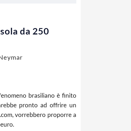
sola da 250
r Neymar
l fenomeno brasiliano è finito
arebbe pronto ad offrire un
b.com, vorrebbero proporre a
 euro.