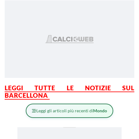
LEGGI TUTTE LE NOTIZIE SUL
BARCELLONA
Leggi gli articoli più recenti di
Mondo