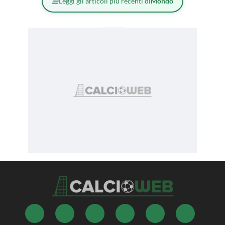
Leggi gli articoli più recenti di
Mondo