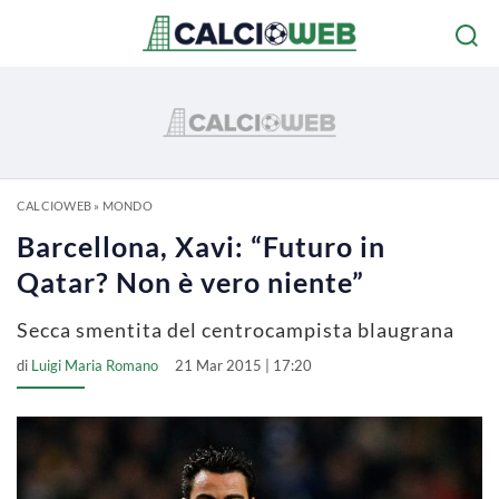
CALCIOWEB
»
MONDO
Barcellona, Xavi: “Futuro in
Qatar? Non è vero niente”
Secca smentita del centrocampista blaugrana
di
Luigi Maria Romano
21 Mar 2015 | 17:20