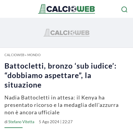
CALCIOWEB
»
MONDO
Battocletti, bronzo ‘sub iudice’:
“dobbiamo aspettare”, la
situazione
Nadia Battocletti in attesa: il Kenya ha
presentato ricorso e la medaglia dell'azzurra
non è ancora ufficiale
di
Stefano Vitetta
5 Ago 2024 | 22:27