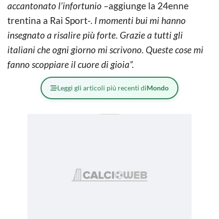
accantonato l’infortunio –
aggiunge la 24enne
trentina a Rai Sport-.
I momenti bui mi hanno
insegnato a risalire più forte. Grazie a tutti gli
italiani che ogni giorno mi scrivono. Queste cose mi
fanno scoppiare il cuore di gioia”.
Leggi gli articoli più recenti di
Mondo