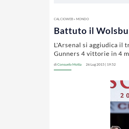
CALCIOWEB
»
MONDO
Battuto il Wolsbu
L'Arsenal si aggiudica il 
Gunners 4 vittorie in 4
di
Consuelo Motta
26 Lug 2015 | 19:52