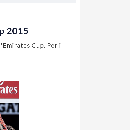
up 2015
 l'Emirates Cup. Per i