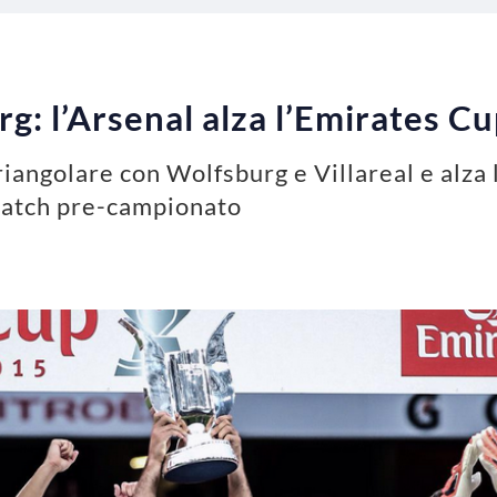
rg: l’Arsenal alza l’Emirates C
triangolare con Wolfsburg e Villareal e alza
 match pre-campionato