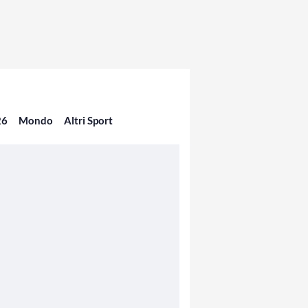
26
Mondo
Altri Sport