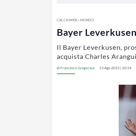
CALCIOWEB
»
MONDO
Bayer Leverkusen,
Il Bayer Leverkusen, pro
acquista Charles Arangu
di
Francesco Gregorace
13 Ago 2015 | 10:54