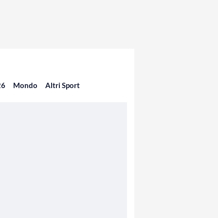
26
Mondo
Altri Sport