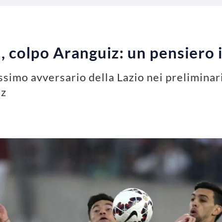
 colpo Aranguiz: un pensiero in
ssimo avversario della Lazio nei prelimina
iz