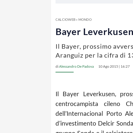
CALCIOWEB
»
MONDO
Bayer Leverkusen,
Il Bayer, prossimo avvers
Aranguiz per la cifra di 1
di
Alessandro De Padova
10 Ago 2015 | 16:27
Il Bayer Leverkusen, pros
centrocampista cileno Ch
dell’Internacional Porto Al
d’investimento Delcir Sonda)
gruppo Sonda e il calciatore