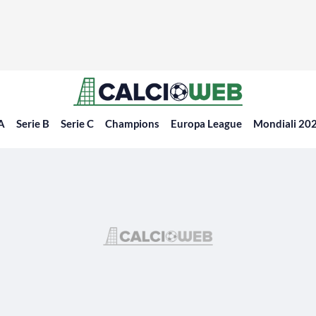
 A
Serie B
Serie C
Champions
Europa League
Mondiali 20