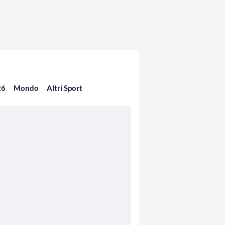
26
Mondo
Altri Sport