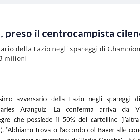
 preso il centrocampista cile
ario della Lazio negli spareggi di Champion
3 milioni
simo avversario della Lazio negli spareggi di
arles Aranguiz. La conferma arriva da Vit
egre che possiede il 50% del cartellino (l’alt
. “Abbiamo trovato l’accordo col Bayer alle cond
 – annuncia ai microfoni di ‘Radio Gaucha’ – Si’, 