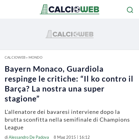
CALCIOWEB
»
MONDO
Bayern Monaco, Guardiola
respinge le critiche: “Il ko contro il
Barça? La nostra una super
stagione”
L'allenatore dei bavaresi interviene dopo la
brutta sconfitta nella semifinale di Champions
League
di
Alessandro De Padova
8 Mag 2015 | 16:12