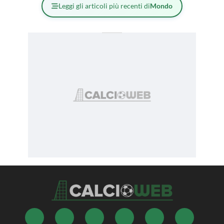
Leggi gli articoli più recenti di
Mondo