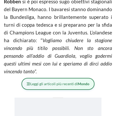
Robben
si è poi espresso sugo obiettivi stagionali
del Bayern Monaco. I bavaresi stanno dominando
la Bundesliga, hanno brillantemente superato i
turni di coppa tedesca e si preparano per la sfida
di Champions League con la Juventus. L’olandese
ha dichiarato: “
Vogliamo chiudere la stagione
vincendo più titilo possibili. Non sto ancora
pensando all’addio di Guardiola, voglio godermi
questi ultimi mesi con lui e speriamo di dirci addio
vincendo tanto”.
Leggi gli articoli più recenti di
Mondo