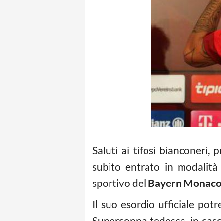
Saluti ai tifosi bianconeri, 
subito entrato in modalità
sportivo del
Bayern Monac
Il suo esordio ufficiale pot
Supercoppa tedesca, in cas