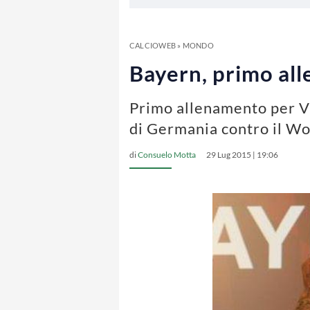
CALCIOWEB
»
MONDO
Bayern, primo all
Primo allenamento per Vi
di Germania contro il Wo
di
Consuelo Motta
29 Lug 2015 | 19:06