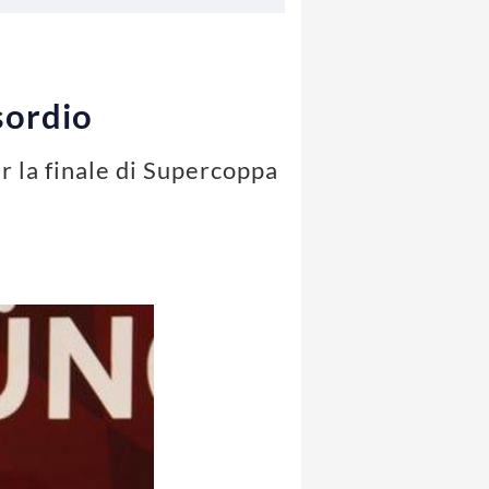
sordio
 la finale di Supercoppa