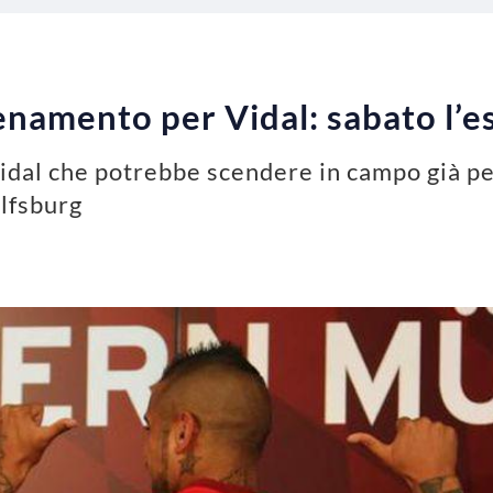
enamento per Vidal: sabato l’e
dal che potrebbe scendere in campo già per
lfsburg