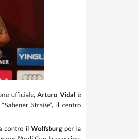
ne ufficiale,
Arturo
Vidal
è
“Säbener Straße”, il centro
a contro il
Wolfsburg
per la
an
per l’Audi Cup la prossima