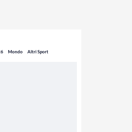
26
Mondo
Altri Sport