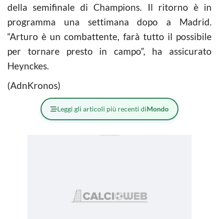
della semifinale di Champions. Il ritorno è in
programma una settimana dopo a Madrid.
“Arturo è un combattente, farà tutto il possibile
per tornare presto in campo”, ha assicurato
Heynckes.
(AdnKronos)
Leggi gli articoli più recenti di
Mondo