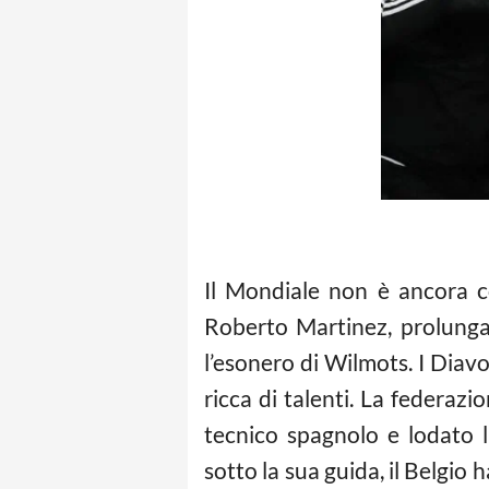
Il Mondiale non è ancora c
Roberto Martinez, prolungan
l’esonero di Wilmots. I Diavo
ricca di talenti. La federaz
tecnico spagnolo e lodato l
sotto la sua guida, il Belgio 