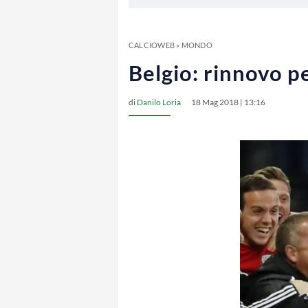
CALCIOWEB
»
MONDO
Belgio: rinnovo pe
di
Danilo Loria
18 Mag 2018 | 13:16