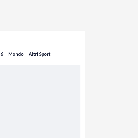
26
Mondo
Altri Sport