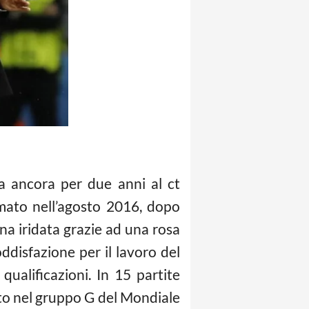
a ancora per due anni al ct
rmato nell’agosto 2016, dopo
gna iridata grazie ad una rosa
ddisfazione per il lavoro del
ualificazioni. In 15 partite
erito nel gruppo G del Mondiale