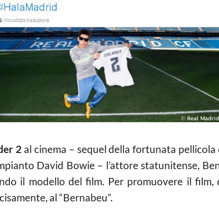
der 2
al cinema – sequel della fortunata pellicola 
mpianto David Bowie – l’attore statunitense, Ben S
o il modello del film. Per promuovere il film, d
cisamente, al “Bernabeu”.