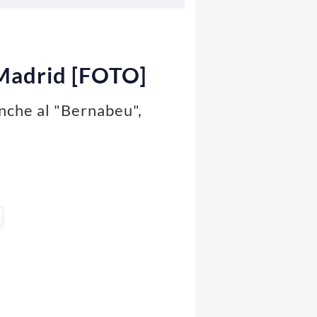
l Madrid [FOTO]
anche al "Bernabeu",