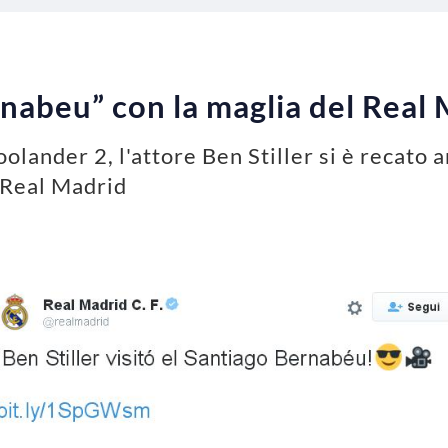
ernabeu” con la maglia del Rea
olander 2, l'attore Ben Stiller si è recato 
 Real Madrid