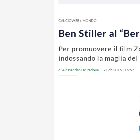
CALCIOWEB
»
MONDO
Ben Stiller al “B
Per promuovere il film Zo
indossando la maglia del
di
Alessandro De Padova
2 Feb 2016 | 16:57