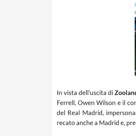
In vista dell’uscita di
Zoolan
Ferrell, Owen Wilson e il co
del Real Madrid, impersonand
recato anche a Madrid e, pre