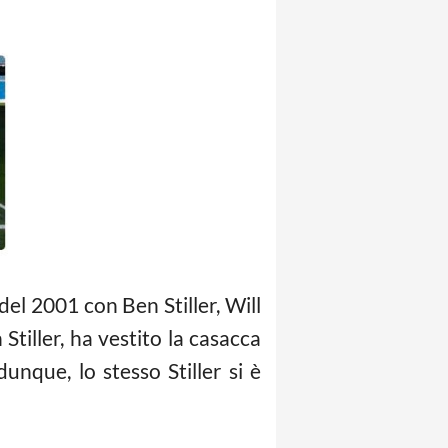
del 2001 con Ben Stiller, Will
tiller, ha vestito la casacca
unque, lo stesso Stiller si è