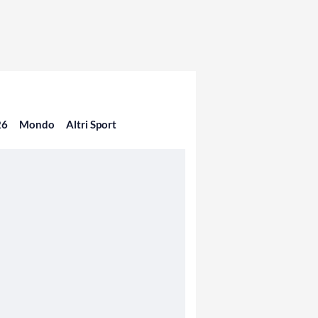
26
Mondo
Altri Sport