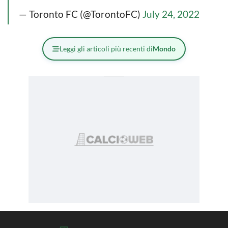
— Toronto FC (@TorontoFC)
July 24, 2022
Leggi gli articoli più recenti di
Mondo