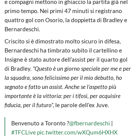
e compagni mettono in ghiaccio la partita già nel
primo tempo. Nei primi 47 minuti si registrano
quattro gol con Osorio, la doppietta di Bradley e
Bernardeschi.
Criscito si è dimostrato molto sicuro in difesa,
Bernardeschi ha timbrato subito il cartellino e
Insigne è stato autore dell’assist per il quarto gol
di Bradley.
“Questo è un giorno speciale per me e per
la squadra, sono felicissimo per il mio debutto, ho
segnato e fatto un assist. Anche se l’aspetto più
importante è la vittoria: per i tifosi, per acquisire
fiducia, per il futuro”,
le parole dell’ex Juve.
Benvenuto a Toronto ?
@fbernardeschi
|
#TFCLive
pic.twitter.com/wXQum6HXHX