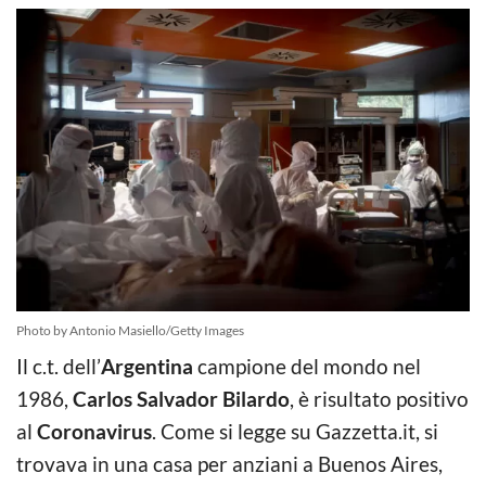
Photo by Antonio Masiello/Getty Images
Il c.t. dell’
Argentina
campione del mondo nel
1986,
Carlos Salvador Bilardo
, è risultato positivo
al
Coronavirus
. Come si legge su Gazzetta.it, si
trovava in una casa per anziani a Buenos Aires,