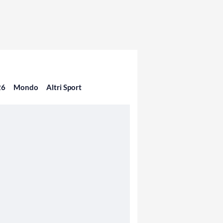
26
Mondo
Altri Sport