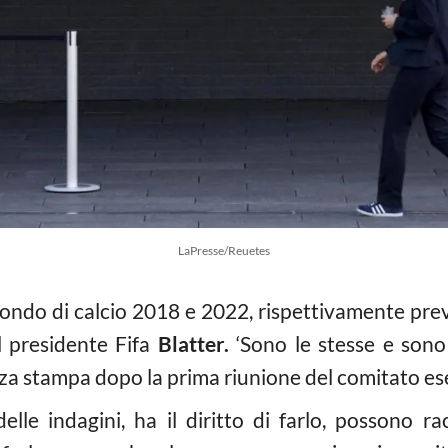
LaPresse/Reuetes
ondo di calcio 2018 e 2022, rispettivamente previ
l presidente Fifa
Blatter.
‘Sono le stesse e sono 
za stampa dopo la prima riunione del comitato es
lle indagini, ha il diritto di farlo, possono r