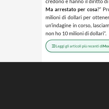
credono e hanno il diritto d
Ma arrestato per cosa
?” Pr
milioni di dollari per otten
un’indagine in corso, lasciam
non ho 10 milioni di dollari”.
Leggi gli articoli più recenti di
Mo