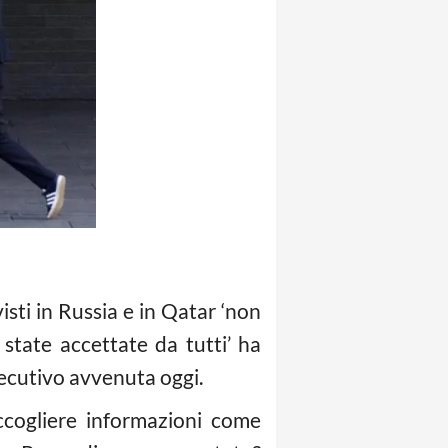
sti in Russia e in Qatar ‘non
state accettate da tutti’ ha
ecutivo avvenuta oggi.
accogliere informazioni come