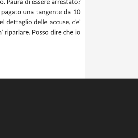
o. Paura di essere arrestato?
er pagato una tangente da 10
 dettaglio delle accuse, c’e’
’ riparlare. Posso dire che io