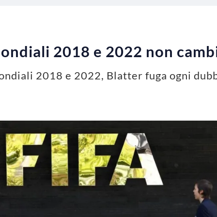
 Mondiali 2018 e 2022 non cam
ndiali 2018 e 2022, Blatter fuga ogni dub