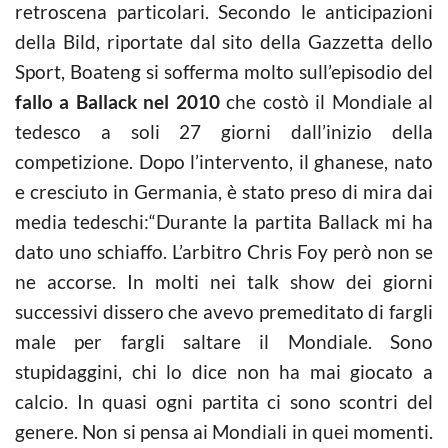
retroscena particolari. Secondo le anticipazioni
della Bild, riportate dal sito della Gazzetta dello
Sport, Boateng si sofferma molto sull’episodio del
fallo a Ballack nel 2010
che costò il Mondiale al
tedesco a soli 27 giorni dall’inizio della
competizione. Dopo l’intervento, il ghanese, nato
e cresciuto in Germania, è stato preso di mira dai
media tedeschi:“Durante la partita Ballack mi ha
dato uno schiaffo. L’arbitro Chris Foy però non se
ne accorse. In molti nei talk show dei giorni
successivi dissero che avevo premeditato di fargli
male per fargli saltare il Mondiale. Sono
stupidaggini, chi lo dice non ha mai giocato a
calcio. In quasi ogni partita ci sono scontri del
genere. Non si pensa ai Mondiali in quei momenti.