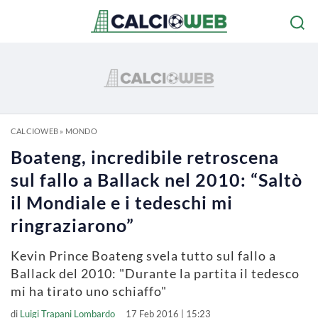
CALCIOWEB
»
MONDO
Boateng, incredibile retroscena
sul fallo a Ballack nel 2010: “Saltò
il Mondiale e i tedeschi mi
ringraziarono”
Kevin Prince Boateng svela tutto sul fallo a
Ballack del 2010: "Durante la partita il tedesco
mi ha tirato uno schiaffo"
di
Luigi Trapani Lombardo
17 Feb 2016 | 15:23