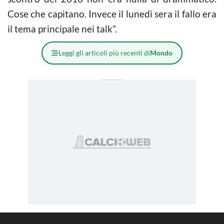
Cose che capitano. Invece il lunedì sera il fallo era
il tema principale nei talk”.
Leggi gli articoli più recenti di
Mondo