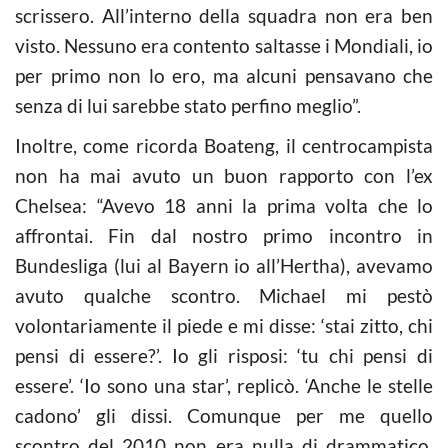
scrissero. All’interno della squadra non era ben
visto. Nessuno era contento saltasse i Mondiali, io
per primo non lo ero, ma alcuni pensavano che
senza di lui sarebbe stato perfino meglio”.
Inoltre, come ricorda Boateng, il centrocampista
non ha mai avuto un buon rapporto con l’ex
Chelsea: “Avevo 18 anni la prima volta che lo
affrontai. Fin dal nostro primo incontro in
Bundesliga (lui al Bayern io all’Hertha), avevamo
avuto qualche scontro. Michael mi pestò
volontariamente il piede e mi disse: ‘stai zitto, chi
pensi di essere?’. Io gli risposi: ‘tu chi pensi di
essere’. ‘Io sono una star’, replicò. ‘Anche le stelle
cadono’ gli dissi. Comunque per me quello
scontro del 2010 non era nulla di drammatico.