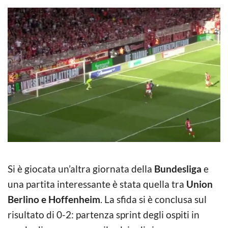
Si è giocata un’altra giornata della
Bundesliga
e
una partita interessante è stata quella tra
Union
Berlino e Hoffenheim
. La sfida si è conclusa sul
risultato di 0-2: partenza sprint degli ospiti in