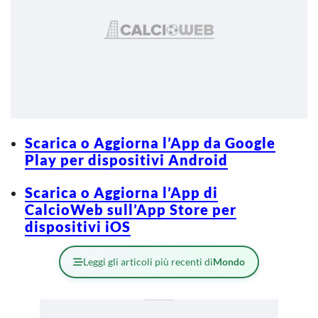
Scarica o Aggiorna l’App da Google
Play per dispositivi Android
Scarica o Aggiorna l’App di
CalcioWeb sull’App Store per
dispositivi iOS
Leggi gli articoli più recenti di
Mondo