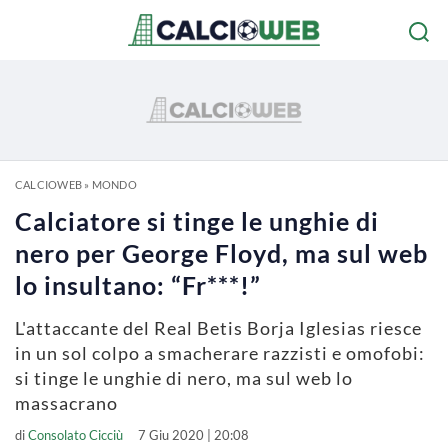
CALCIOWEB
»
MONDO
Calciatore si tinge le unghie di
nero per George Floyd, ma sul web
lo insultano: “Fr***!”
L'attaccante del Real Betis Borja Iglesias riesce
in un sol colpo a smacherare razzisti e omofobi:
si tinge le unghie di nero, ma sul web lo
massacrano
di
Consolato Cicciù
7 Giu 2020 | 20:08