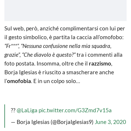
Sul web, però, anziché complimentarsi con lui per
il gesto simbolico, è partita la caccia all’omofobo:
“Fr***”, “Nessuna confusione nella mia squadra,
grazie”, “Che diavolo è questo?”
tra i commenti alla
foto postata. Insomma, oltre che il
razzismo
,
Borja Iglesias è riuscito a smascherare anche
l’
omofobia
. E in un colpo solo…
??
@LaLiga
pic.twitter.com/G3Zmd7v15a
— Borja Iglesias (@BorjaIglesias9)
June 3, 2020