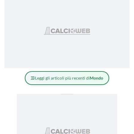
Leggi gli articoli più recenti di
Mondo