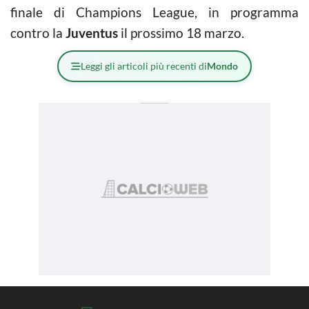
finale di Champions League, in programma
contro la
Juventus
il prossimo 18 marzo.
Leggi gli articoli più recenti di
Mondo