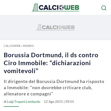
CALCIOWEB
»
MONDO
Borussia Dortmund, il ds contro
Ciro Immobile: “dichiarazioni
vomitevoli”
Il dirigente del Borussia Dortmund ha risposto
a Immobile: “non dovrebbe criticare club,
allenatore e compagni”
di
Luigi Trapani Lombardo
12 Ago 2015 | 09:55