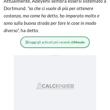
Attualmente, Adeyemi sembra essersi sistemato a
Dortmund.
“so che ci vuole di più per ottenere
costanza, ma come ho detto, ho imparato molto e
sono sulla buona strada per fare le cose in modo
diverso”,
ha detto.
Leggi gli articoli più recenti di
Mondo