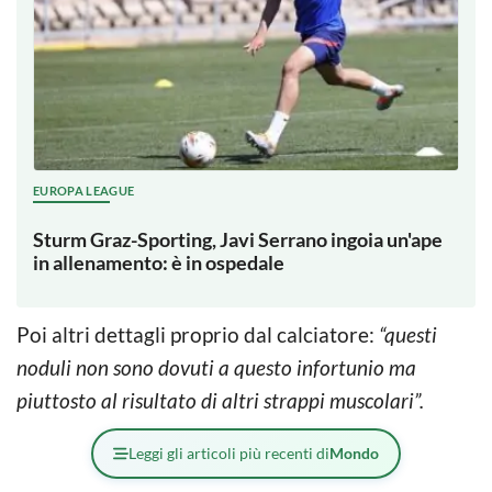
EUROPA LEAGUE
Sturm Graz-Sporting, Javi Serrano ingoia un'ape
in allenamento: è in ospedale
Poi altri dettagli proprio dal calciatore:
“questi
noduli non sono dovuti a questo infortunio ma
piuttosto al risultato di altri strappi muscolari”.
Leggi gli articoli più recenti di
Mondo