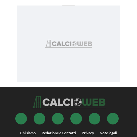
Chi siamo
Redazione e Contatti
Privacy
Note legali