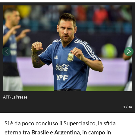
AFP/LaPresse
A
1
/
34
Si è da poco concluso il Superclasico, la sfida
eterna tra
Brasile
e
Argentina
, in campo in