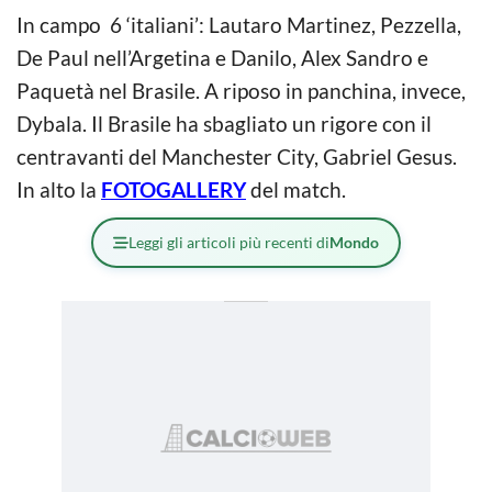
In campo 6 ‘italiani’: Lautaro Martinez, Pezzella,
De Paul nell’Argetina e Danilo, Alex Sandro e
Paquetà nel Brasile. A riposo in panchina, invece,
Dybala. Il Brasile ha sbagliato un rigore con il
centravanti del Manchester City, Gabriel Gesus.
In alto la
FOTOGALLERY
del match.
Leggi gli articoli più recenti di
Mondo