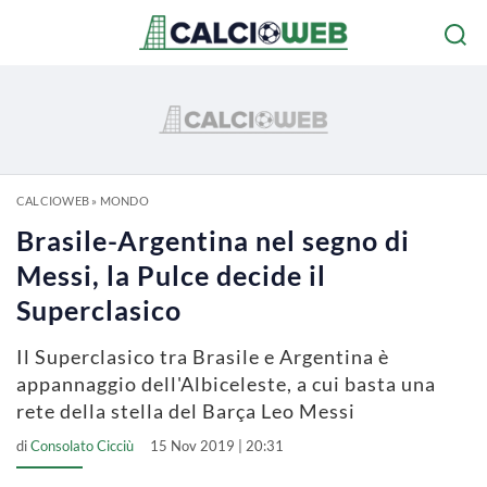
CALCIOWEB
»
MONDO
Brasile-Argentina nel segno di
Messi, la Pulce decide il
Superclasico
Il Superclasico tra Brasile e Argentina è
appannaggio dell'Albiceleste, a cui basta una
rete della stella del Barça Leo Messi
di
Consolato Cicciù
15 Nov 2019 | 20:31