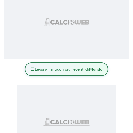
Leggi gli articoli più recenti di
Mondo