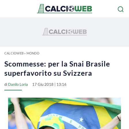
CALCIOWEB
»
MONDO
Scommesse: per la Snai Brasile
superfavorito su Svizzera
di
Danilo Loria
17 Giu 2018 | 13:16