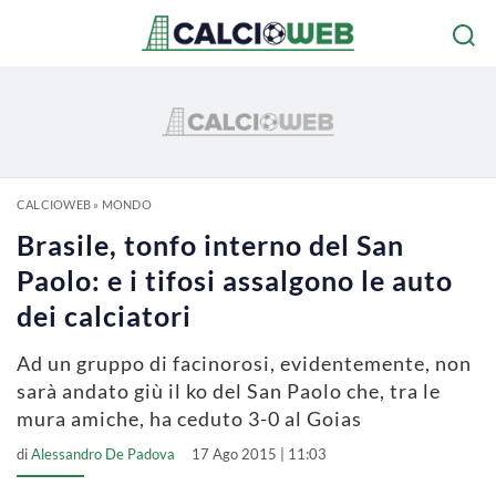
CALCIOWEB
»
MONDO
Brasile, tonfo interno del San
Paolo: e i tifosi assalgono le auto
dei calciatori
Ad un gruppo di facinorosi, evidentemente, non
sarà andato giù il ko del San Paolo che, tra le
mura amiche, ha ceduto 3-0 al Goias
di
Alessandro De Padova
17 Ago 2015 | 11:03