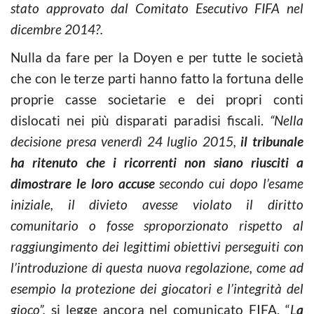
stato approvato dal Comitato Esecutivo FIFA nel
dicembre 2014?.
Nulla da fare per la Doyen e per tutte le società
che con le terze parti hanno fatto la fortuna delle
proprie casse societarie e dei propri conti
dislocati nei più disparati paradisi fiscali.
“Nella
decisione presa venerdì 24 luglio 2015,
il tribunale
ha ritenuto che i ricorrenti non siano riusciti a
dimostrare le loro accuse
secondo cui dopo l’esame
iniziale, il divieto avesse violato il diritto
comunitario o fosse sproporzionato rispetto al
raggiungimento dei legittimi obiettivi perseguiti con
l’introduzione di questa nuova regolazione, come ad
esempio la protezione dei giocatori e l’integrità del
gioco”,
si legge ancora nel comunicato FIFA. “
L
a