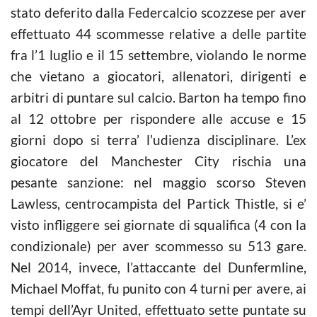
stato deferito dalla Federcalcio scozzese per aver
effettuato 44 scommesse relative a delle partite
fra l’1 luglio e il 15 settembre, violando le norme
che vietano a giocatori, allenatori, dirigenti e
arbitri di puntare sul calcio. Barton ha tempo fino
al 12 ottobre per rispondere alle accuse e 15
giorni dopo si terra’ l’udienza disciplinare. L’ex
giocatore del Manchester City rischia una
pesante sanzione: nel maggio scorso Steven
Lawless, centrocampista del Partick Thistle, si e’
visto infliggere sei giornate di squalifica (4 con la
condizionale) per aver scommesso su 513 gare.
Nel 2014, invece, l’attaccante del Dunfermline,
Michael Moffat, fu punito con 4 turni per avere, ai
tempi dell’Ayr United, effettuato sette puntate su