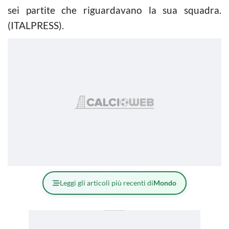
sei partite che riguardavano la sua squadra.
(ITALPRESS).
Leggi gli articoli più recenti di
Mondo