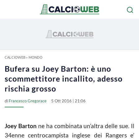
CALCIOWEB
»
MONDO
Bufera su Joey Barton: è uno
scommettitore incallito, adesso
rischia grosso
di
Francesco Gregorace
5 Ott 2016 | 21:06
Joey Barton
ne ha combinata un’altra delle sue. Il
34enne centrocampista inglese dei Rangers e’