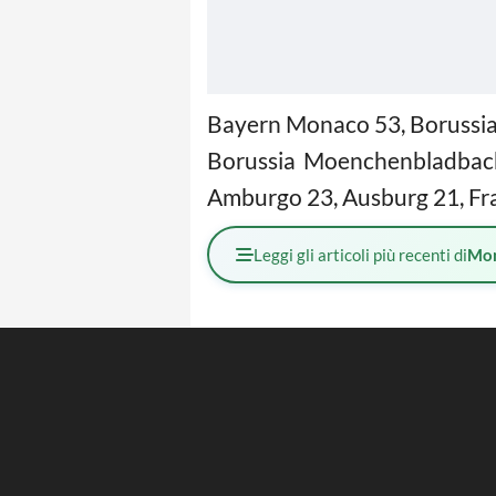
Bayern Monaco 53, Borussia 
Borussia Moenchenbladbach 
Amburgo 23, Ausburg 21, Fr
Leggi gli articoli più recenti di
Mo