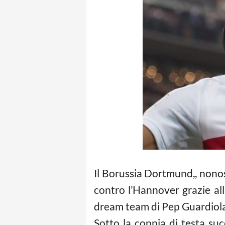
Il Borussia Dortmund,, nono
contro l’Hannover grazie al
dream team di Pep Guardiola
Sotto la coppia di testa suc