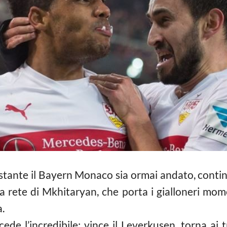
stante il Bayern Monaco sia ormai andato, contin
la rete di Mkhitaryan, che porta i gialloneri 
.
cede l’incredibile: vince il Leverkusen, torna ai 