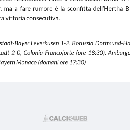
r, ma a fare rumore è la sconfitta dell’Hertha 
ta vittoria consecutiva.
tadt-Bayer Leverkusen 1-2, Borussia Dortmund-Ha
stadt 2-0, Colonia-Francoforte (ore 18:30), Ambu
Bayern Monaco (domani ore 17:30)