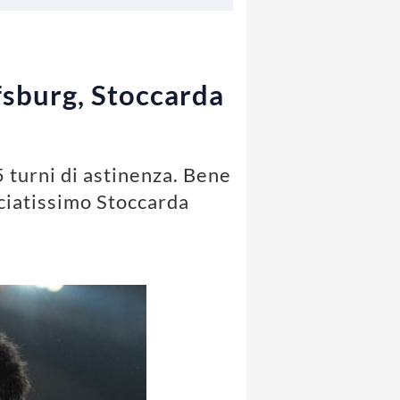
fsburg, Stoccarda
5 turni di astinenza. Bene
nciatissimo Stoccarda