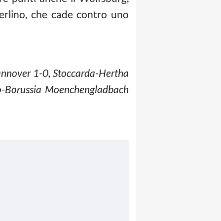
Berlino, che cade contro uno
nnover 1-0, Stoccarda-Hertha
rgo-Borussia Moenchengladbach