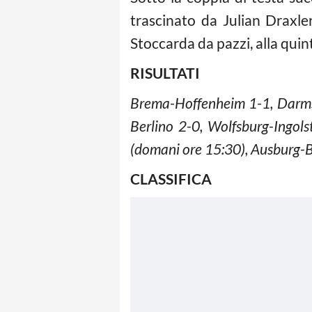
trascinato da Julian Draxle
Stoccarda da pazzi, alla quin
RISULTATI
Brema-Hoffenheim 1-1, Darms
Berlino 2-0, Wolfsburg-Ingol
(domani ore 15:30), Ausburg-
CLASSIFICA