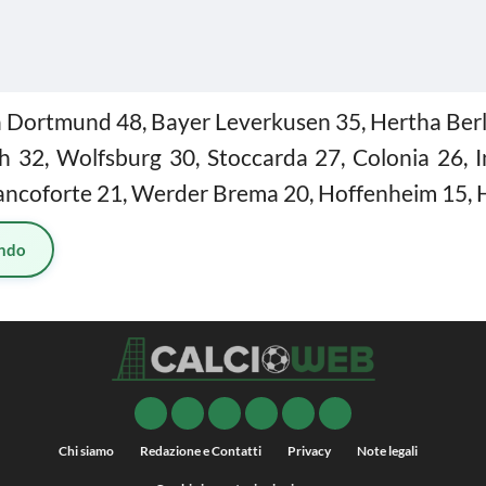
Dortmund 48, Bayer Leverkusen 35, Hertha Berli
32, Wolfsburg 30, Stoccarda 27, Colonia 26, I
ancoforte 21, Werder Brema 20, Hoffenheim 15,
ndo
Chi siamo
Redazione e Contatti
Privacy
Note legali