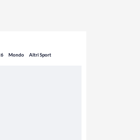
26
Mondo
Altri Sport