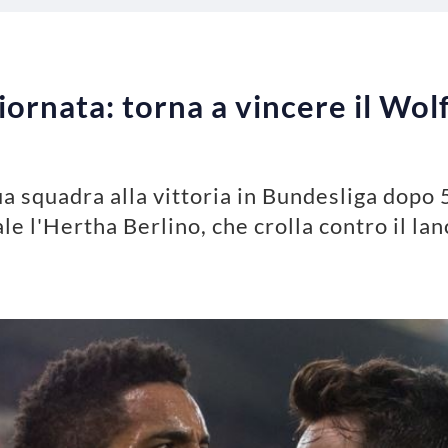
iornata: torna a vincere il Wol
ua squadra alla vittoria in Bundesliga dopo 
e l'Hertha Berlino, che crolla contro il la