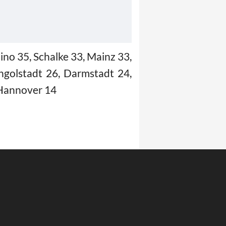
no 35, Schalke 33, Mainz 33,
ngolstadt 26, Darmstadt 24,
 Hannover 14