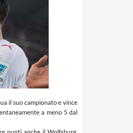
ua il suo campionato e vince
momentaneamente a meno 5 dal
tre punti anche il Wolfsburg,