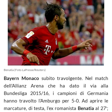
Benatia (Foto LaPresse/Reuters)
Bayern Monaco
subito travolgente. Nel match
dell’Allianz Arena che ha dato il via alla
Bundesliga 2015/16, i campioni di Germania
hanno travolto l’Amburgo per 5-0. Ad aprire le
marcature, di testa, l’ex romanista
Benatia
al 27′;