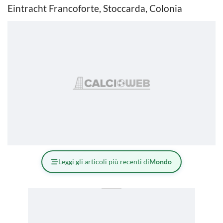
Eintracht Francoforte, Stoccarda, Colonia
Leggi gli articoli più recenti di
Mondo