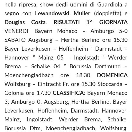
nella ripresa, show degli uomini di Guardiola a
segno con
Lewandowski
,
Muller
(doppietta) e
Douglas Costa
.
RISULTATI 1^ GIORNATA
VENERDI’ Bayern Monaco – Amburgo 5-0
SABATO Augsburg – Hertha Berlino ore 15.30
Bayer Leverkusen – Hoffenheim ” Darmstadt –
Hannover ” Mainz 05 – Ingolstadt ” Werder
Brema – Schalke 04 ” Borussia Dortmund –
Moenchengladbach ore 18.30
DOMENICA
Wolfsburg – Eintracht Fr. ore 15.30 Stoccarda –
Colonia ore 17.30
CLASSIFICA
: Bayern Monaco
3; Amburgo 0; Augsburg, Hertha Berlino, Bayer
Leverkusen, Hoffenheim, Darmstadt, Hannover,
Mainz, Ingolstadt, Werder Brema, Schalke,
Borussia Dtm, Moenchengladbach, Wolfsburg,