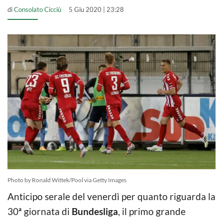
di
Consolato Cicciù
5 Giu 2020 | 23:28
Photo by Ronald Wittek/Pool via Getty Images
Anticipo serale del venerdì per quanto riguarda la
30ª giornata di
Bundesliga
, il primo grande