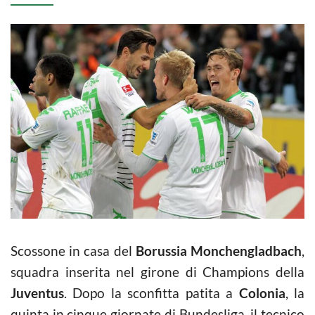
Scossone in casa del
Borussia Monchengladbach
,
squadra inserita nel girone di Champions della
Juventus
. Dopo la sconfitta patita a
Colonia
, la
quinta in cinque giornate di Bundesliga, il tecnico