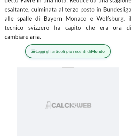
detto
Favre
in una nota. Reduce da una stagione
esaltante, culminata al terzo posto in Bundesliga
alle spalle di Bayern Monaco e Wolfsburg, il
tecnico svizzero ha capito che era ora di
cambiare aria.
Leggi gli articoli più recenti di
Mondo