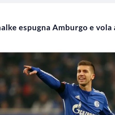
chalke espugna Amburgo e vola 