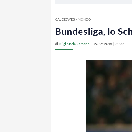
CALCIOWEB
»
MONDO
Bundesliga, lo S
di
Luigi Maria Romano
26 Set 2015 | 21:09