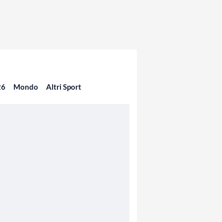
26
Mondo
Altri Sport