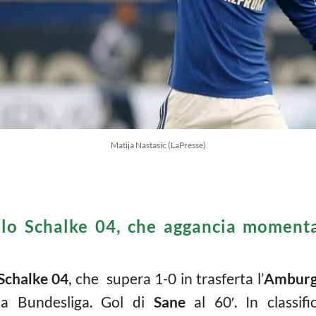
Matija Nastasic (LaPresse)
 lo Schalke 04, che aggancia moment
Schalke 04
, che supera 1-0 in trasferta l’
Ambur
la Bundesliga. Gol di
Sane
al 60′. In classifi