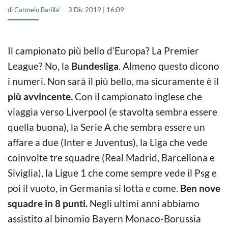
di
Carmelo Barilla'
3 Dic 2019 | 16:09
Il campionato più bello d’Europa? La Premier
League? No, la
Bundesliga
. Almeno questo dicono
i numeri. Non sarà il più bello, ma sicuramente è il
più avvincente.
Con il campionato inglese che
viaggia verso Liverpool (e stavolta sembra essere
quella buona), la Serie A che sembra essere un
affare a due (Inter e Juventus), la Liga che vede
coinvolte tre squadre (Real Madrid, Barcellona e
Siviglia), la Ligue 1 che come sempre vede il Psg e
poi il vuoto, in Germania si lotta e come.
Ben nove
squadre in 8 punti.
Negli ultimi anni abbiamo
assistito al binomio Bayern Monaco-Borussia