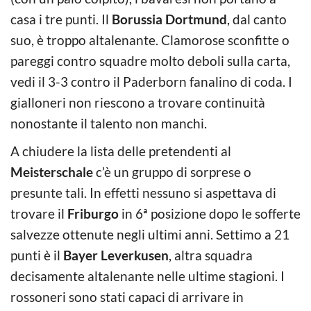
casa i tre punti. Il
Borussia Dortmund
, dal canto
suo, è troppo altalenante. Clamorose sconfitte o
pareggi contro squadre molto deboli sulla carta,
vedi il 3-3 contro il Paderborn fanalino di coda. I
gialloneri non riescono a trovare continuità
nonostante il talento non manchi.
A chiudere la lista delle pretendenti al
Meisterschale
c’è un gruppo di sorprese o
presunte tali. In effetti nessuno si aspettava di
trovare il
Friburgo
in 6ª posizione dopo le sofferte
salvezze ottenute negli ultimi anni. Settimo a 21
punti è il
Bayer Leverkusen
, altra squadra
decisamente altalenante nelle ultime stagioni. I
rossoneri sono stati capaci di arrivare in