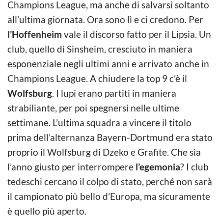
Champions League, ma anche di salvarsi soltanto
all’ultima giornata. Ora sono lì e ci credono. Per
l’Hoffenheim
vale il discorso fatto per il Lipsia. Un
club, quello di Sinsheim, cresciuto in maniera
esponenziale negli ultimi anni e arrivato anche in
Champions League. A chiudere la top 9 c’è il
Wolfsburg
. I lupi erano partiti in maniera
strabiliante, per poi spegnersi nelle ultime
settimane. L’ultima squadra a vincere il titolo
prima dell’alternanza Bayern-Dortmund era stato
proprio il Wolfsburg di Dzeko e Grafite. Che sia
l’anno giusto per interrompere
l’egemonia
? I club
tedeschi cercano il colpo di stato, perché non sarà
il campionato più bello d’Europa, ma sicuramente
è quello più aperto.