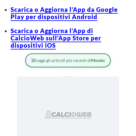
Scarica o Aggiorna l’App da Google
Play per dispositivi Android
Scarica o Aggiorna l’App di
CalcioWeb sull’App Store per
dispositivi iOS
Leggi gli articoli più recenti di
Mondo