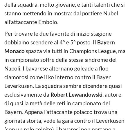
della squadra, molto giovane, e tanti talenti che si
stanno mettendo in mostra: dal portiere Nubel
all’attaccante Embolo.
Per trovare le due favorite di inizio stagione
dobbiamo scendere al 4° e 5° posto. Il
Bayern
Monaco
spazza via tutti in Champions League, ma
in campionato soffre della stessa sindrome del
Napoli. I bavarese alternano goleade a flop
clamorosi come il ko interno contro il Bayer
Leverkusen. La squadra sembra dipendere quasi
esclusivamente da
Robert Lewandowski
, autore
di quasi la metà delle reti in campionato del
Bayern. Appena l’attaccante polacco trova una
giornata storta, vede la gara contro il Leverkusen
(con un palo colpito), i bavaresi non portano a