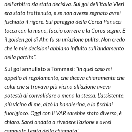
dell’arbitro sia stata decisiva. Sul gol dell’Italia Vieri
era stato trattenuto, e se non avesse segnato avrei
fischiato il rigore. Sul pareggio della Corea Panucci
tocca con la mano, faccio correre e la Corea segna. E
il golden gol di Ahn fu su un’azione pulita. Non credo
che le mie decisioni abbiano influito sull’andamento
della partita”.
Sul gol annullato a Tommasi:
“in quel caso mi
appello al regolamento, che diceva chiaramente che
colui che si trovava più vicino all’azione aveva
potestà di convalidare o meno la stessa. L’assistente,
più vicino di me, alzò la bandierina, e io fischiai
fuorigioco. Oggi con il VAR sarebbe stato diverso, è
chiaro. Sarei andato a rivedere l’azione e avrei
cambiato l’esito della chiamata”.