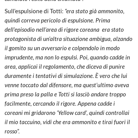
Sull’espulsione di Totti:
“era stato già ammonito,
quindi correva pericolo di espulsione. Prima
dell’episodio nell’area di rigore coreana era stato
protagonista di un’altra situazione ambigua, alzando
il gomito su un avversario e colpendolo in modo
imprudente, ma non lo espulsi. Poi, quando cadde in
area, applicai il regolamento, che diceva di punire
duramente i tentativi di simulazione. È vero che lui
venne toccato dal difensore, ma quest’ultimo aveva
prima preso la palla e Totti si lasciò andare troppo
facilmente, cercando il rigore. Appena cadde i
coreani mi gridarono ‘Yellow card’, quindi controllai
il mio taccuino, vidi che era ammonito e tirai fuori il
rosso”.