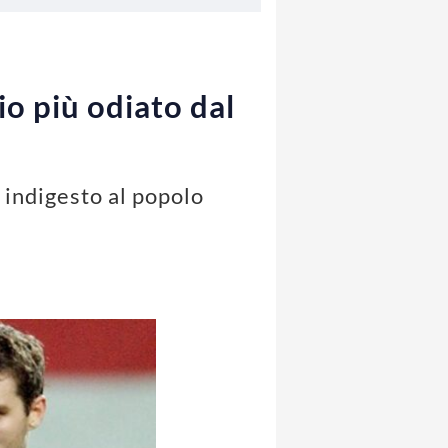
o più odiato dal
 indigesto al popolo