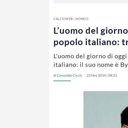
CALCIOWEB
»
MONDO
L’uomo del giorno
popolo italiano: t
L'uomo del giorno di ogg
italiano: il suo nome è 
di
Consolato Cicciù
23 Nov 2019 | 08:21