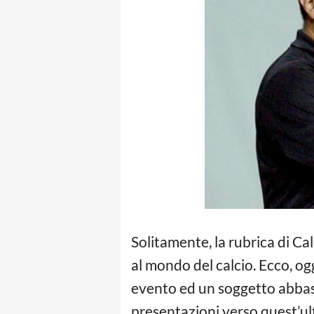
Solitamente, la rubrica di C
al mondo del calcio. Ecco, og
evento ed un soggetto abbast
presentazioni verso quest’ult