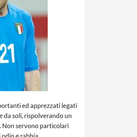
ortanti ed apprezzati legati
e da soli, rispolverando un
. Non servono particolari
 odio e rabbia.