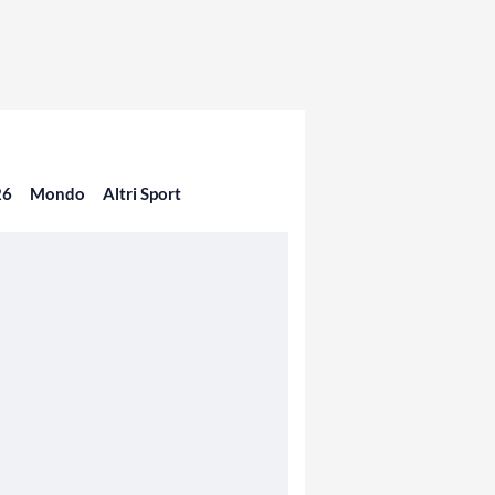
26
Mondo
Altri Sport