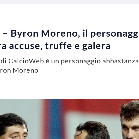
 – Byron Moreno, il personaggi
ra accuse, truffe e galera
i di CalcioWeb è un personaggio abbastanza
Byron Moreno