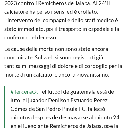
2023 contro i Remicheros de Jalapa. Al 24′ il
calciatore ha perso i sensi ed è crollato.
L’intervento dei compagni e dello staff medico è
stato immediato, poi il trasporto in ospedale e la
conferma del decesso.
Le cause della morte non sono state ancora
comunicate. Sul web si sono registrati già
tantissimi messaggi di dolore e di cordoglio per la
morte di un calciatore ancora giovanissimo.
#TerceraGt
| el futbol de guatemala está de
luto, el jugador Denilson Estuardo Pérez
Gómez de San Pedro Pinula FC, falleció
minutos despues de desmayarse al minuto 24
en el juego ante Remicheros de Jalapa, poe la