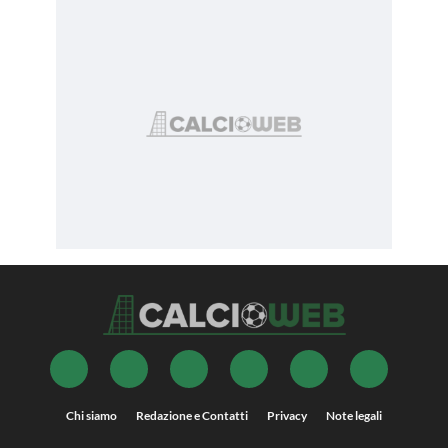
Chi siamo
Redazione e Contatti
Privacy
Note legali