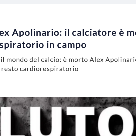
lex Apolinario: il calciatore è
espiratorio in campo
 il mondo del calcio: è morto Alex Apolinari
rresto cardiorespiratorio