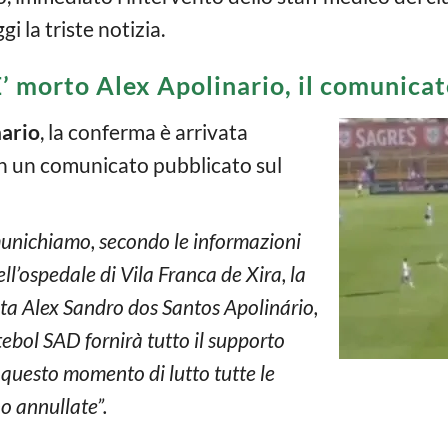
i la triste notizia.
’ morto Alex Apolinario, il comunica
nario
, la conferma è arrivata
on un comunicato pubblicato sul
nichiamo, secondo le informazioni
ll’ospedale di Vila Franca de Xira, la
eta Alex Sandro dos Santos Apolinário,
ebol SAD fornirà tutto il supporto
n questo momento di lutto tutte le
no annullate”.