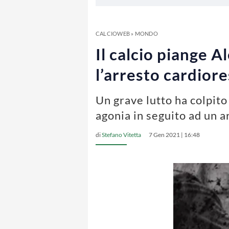
CALCIOWEB
»
MONDO
Il calcio piange A
l’arresto cardior
Un grave lutto ha colpito
agonia in seguito ad un a
di
Stefano Vitetta
7 Gen 2021 | 16:48