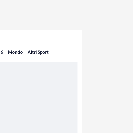
26
Mondo
Altri Sport