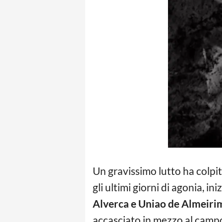
Un gravissimo lutto ha colpit
gli ultimi giorni di agonia, i
Alverca e Uniao de Almeiri
accasciato in mezzo al campo, 