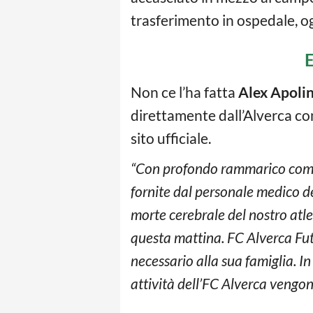
trasferimento in ospedale, ogg
E
Non ce l’ha fatta
Alex Apoli
direttamente dall’Alverca c
sito ufficiale.
“Con profondo rammarico comu
fornite dal personale medico de
morte cerebrale del nostro atl
questa mattina. FC Alverca Fut
necessario alla sua famiglia. I
attività dell’FC Alverca vengo