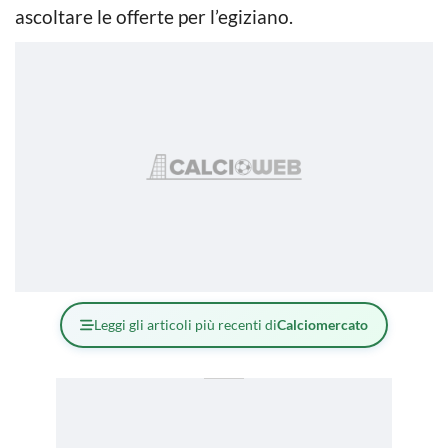
ascoltare le offerte per l’egiziano.
Leggi gli articoli più recenti di
Calciomercato