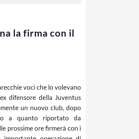
a la firma con il
arecchie voci che lo volevano
ll’ex difensore della Juventus
almente un nuovo club, dopo
ndo a quanto riportato da
lle prossime ore firmerà con i
ta importante operazione di