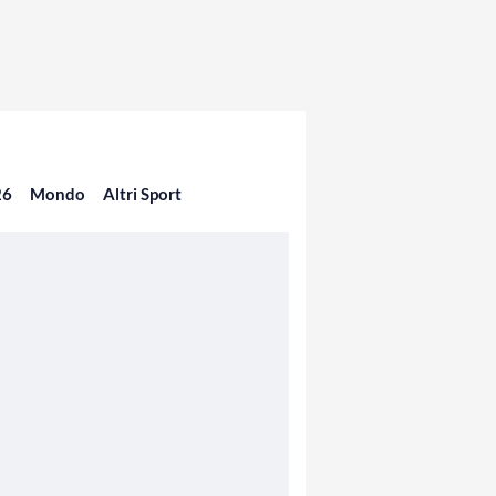
26
Mondo
Altri Sport