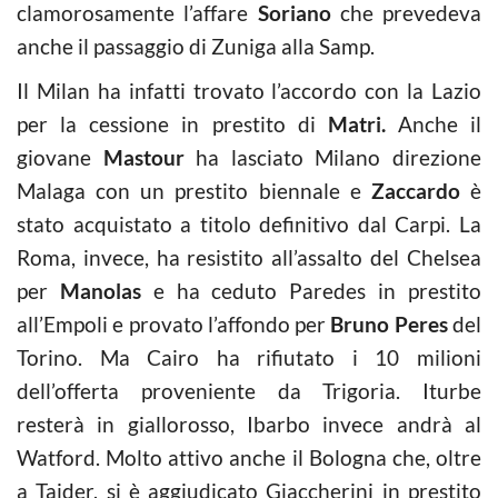
clamorosamente l’affare
Soriano
che prevedeva
anche il passaggio di Zuniga alla Samp.
Il Milan ha infatti trovato l’accordo con la Lazio
per la cessione in prestito di
Matri.
Anche il
giovane
Mastour
ha lasciato Milano direzione
Malaga con un prestito biennale e
Zaccardo
è
stato acquistato a titolo definitivo dal Carpi. La
Roma, invece, ha resistito all’assalto del Chelsea
per
Manolas
e ha ceduto Paredes in prestito
all’Empoli e provato l’affondo per
Bruno Peres
del
Torino. Ma Cairo ha rifiutato i 10 milioni
dell’offerta proveniente da Trigoria. Iturbe
resterà in giallorosso, Ibarbo invece andrà al
Watford. Molto attivo anche il Bologna che, oltre
a Taider, si è aggiudicato Giaccherini in prestito