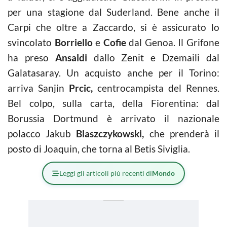
per una stagione dal Suderland. Bene anche il
Carpi che oltre a Zaccardo, si è assicurato lo
svincolato
Borriello
e
Cofie
dal Genoa. Il Grifone
ha preso
Ansaldi
dallo Zenit e Dzemaili dal
Galatasaray. Un acquisto anche per il Torino:
arriva Sanjin
Prcic,
centrocampista del Rennes.
Bel colpo, sulla carta, della Fiorentina: dal
Borussia Dortmund è arrivato il nazionale
polacco Jakub
Blaszczykowski,
che prenderà il
posto di Joaquin, che torna al Betis Siviglia.
Leggi gli articoli più recenti di
Mondo