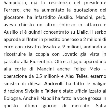
Sampdoria, ma la resistenza del presidente
Ferrero, che ha aumentato la quotazione del
giocatore, ha infastidito Ausilio. Mancini, però,
aveva chiesto un altro rinforzo in attacco e
Ausilio si è quindi concentrato su
Ljajic.
Il serbo
approda all’Inter in prestito oneroso a 2 milioni di
euro con riscatto fissato a 9 milioni, andando a
ricostruire la coppia con Jovetic già vista in
passato alla Fiorentina. Oltre a Ljajic approdano
alla corte di Mancini anche Felipe Melo –
operazione da 3.5 milioni- e Alex Telles, esterno
sinistro di difesa.
Andreolli
ha fatto le valigie
direzione Siviglia e
Taider
è stato ufficializzato al
Bologna. Anche il Napoli ha fatto la voce grossa in
questo ultimo giorno di mercato. Salta