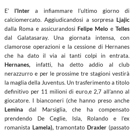
E’
l’Inter
a infiammare l’ultimo giorno di
calciomercato
. Aggiudicandosi a sorpresa
Ljajic
dalla Roma e assicurandosi
Felipe Melo
e
Telles
dal Galatasaray. Una giornata intensa, con
clamorose operazioni e la cessione di Hernanes
che ha dato il via ai tanti colpi in entrata.
Hernanes,
infatti, ha detto addio al club
nerazzurro e per le prossime tre stagioni vestirà
la maglia della Juventus. Un trasferimento a titolo
definitivo per 11 milioni di euro,e 2,7 all’anno al
giocatore. I bianconeri (che hanno preso anche
Lemina
dal Marsiglia, che ha compensato
prendendo De Ceglie, Isla, Rolando e l’ex
romanista
Lamela),
tramontato
Draxler
(passato