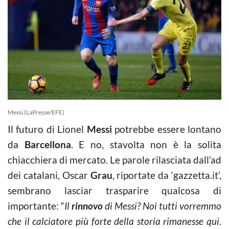
Messi (LaPresse/EFE)
Il futuro di Lionel
Messi
potrebbe essere lontano
da
Barcellona
. E no, stavolta non è la solita
chiacchiera di mercato. Le parole rilasciata dall’ad
dei catalani, Oscar
Grau
, riportate da ‘gazzetta.it’,
sembrano lasciar trasparire qualcosa di
importante: “
Il
rinnovo
di Messi? Noi tutti vorremmo
che il calciatore più forte della storia rimanesse qui.