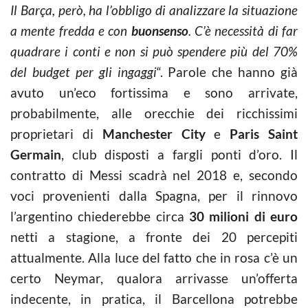
Il Barça, però, ha l’obbligo di analizzare la situazione
a mente fredda e con
buonsenso
. C’è necessità di far
quadrare i conti e non si può spendere più del 70%
del budget per gli ingaggi
“. Parole che hanno già
avuto un’eco fortissima e sono arrivate,
probabilmente, alle orecchie dei ricchissimi
proprietari di
Manchester City
e
Paris Saint
Germain
, club disposti a fargli ponti d’oro. Il
contratto di Messi scadrà nel 2018 e, secondo
voci provenienti dalla Spagna, per il rinnovo
l’argentino chiederebbe circa
30 milioni di euro
netti a stagione, a fronte dei 20 percepiti
attualmente. Alla luce del fatto che in rosa c’è un
certo Neymar, qualora arrivasse un’offerta
indecente, in pratica, il Barcellona potrebbe