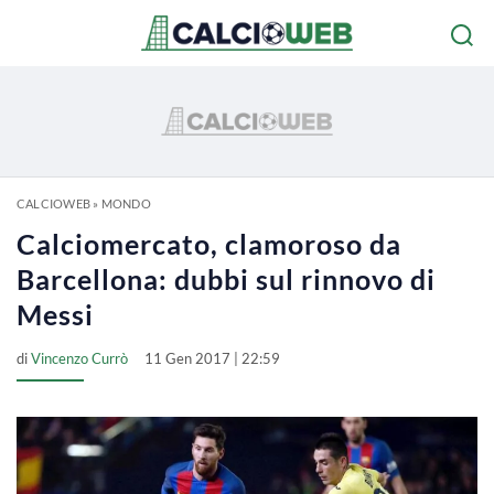
CALCIOWEB
»
MONDO
Calciomercato, clamoroso da
Barcellona: dubbi sul rinnovo di
Messi
di
Vincenzo Currò
11 Gen 2017 | 22:59