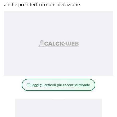
anche prenderla in considerazione.
Leggi gli articoli più recenti di
Mondo