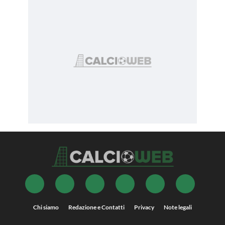
Chi siamo
Redazione e Contatti
Privacy
Note legali