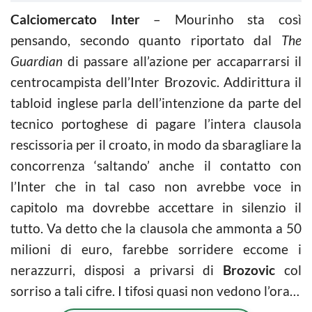
Calciomercato Inter
– Mourinho sta così
pensando, secondo quanto riportato dal
The
Guardian
di passare all’azione per accaparrarsi il
centrocampista dell’Inter Brozovic. Addirittura il
tabloid inglese parla dell’intenzione da parte del
tecnico portoghese di pagare l’intera clausola
rescissoria per il croato, in modo da sbaragliare la
concorrenza ‘saltando’ anche il contatto con
l’Inter che in tal caso non avrebbe voce in
capitolo ma dovrebbe accettare in silenzio il
tutto. Va detto che la clausola che ammonta a 50
milioni di euro, farebbe sorridere eccome i
nerazzurri, disposi a privarsi di
Brozovic
col
sorriso a tali cifre. I tifosi quasi non vedono l’ora…